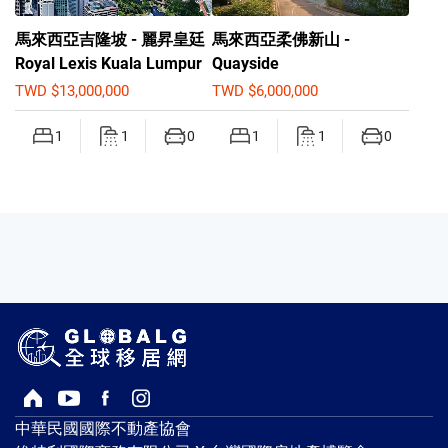
馬來西亞吉隆坡 - 麗昇皇廷
馬來西亞柔佛新山 -
Royal Lexis Kuala Lumpur
Quayside
TWD $13,000,000
TWD $6,000,000
1
1
0
1
1
0
回首頁
Youtube頻道
Facebook粉絲專頁
Instagram
中華民國國際不動產協會