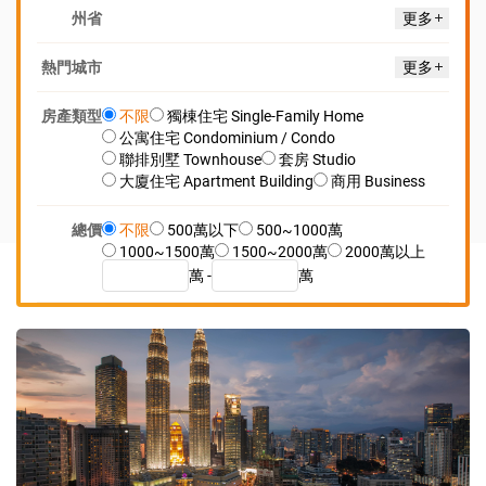
州省
更多
熱門城市
更多
房產類型
不限
獨棟住宅 Single-Family Home
公寓住宅 Condominium / Condo
聯排別墅 Townhouse
套房 Studio
大廈住宅 Apartment Building
商用 Business
總價
不限
500萬以下
500~1000萬
1000~1500萬
1500~2000萬
2000萬以上
萬 -
萬