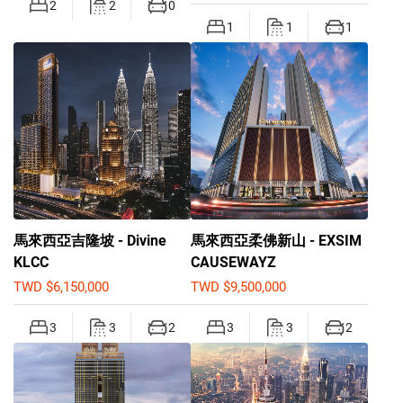
2
2
0
1
1
1
馬來西亞吉隆坡 - Divine
馬來西亞柔佛新山 - EXSIM
KLCC
CAUSEWAYZ
TWD $6,150,000
TWD $9,500,000
3
3
2
3
3
2