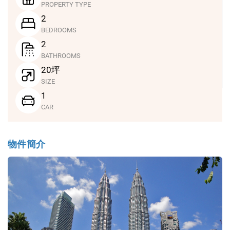
PROPERTY TYPE
2
BEDROOMS
2
BATHROOMS
20坪
SIZE
1
CAR
物件簡介