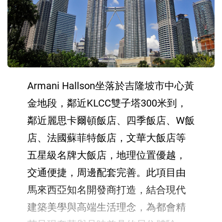
Armani Hallson坐落於吉隆坡市中心黃
金地段，鄰近KLCC雙子塔300米到，
鄰近麗思卡爾頓飯店、四季飯店、W飯
店、法國蘇菲特飯店，文華大飯店等
五星級名牌大飯店，地理位置優越，
交通便捷，周邊配套完善。此項目由
馬來西亞知名開發商打造，結合現代
建築美學與高端生活理念，為都會精