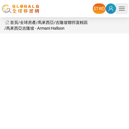
選單
首頁
全球房產
馬來西亞
吉隆坡聯邦直轄區
馬來西亞吉隆坡 - Armani Hallson