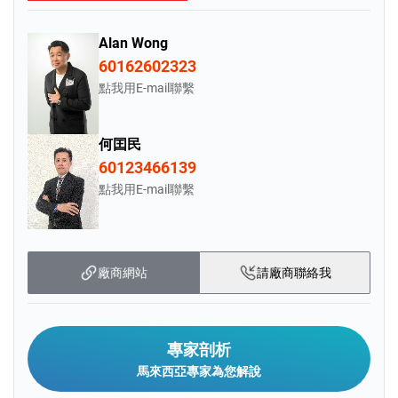
住所，更是彰顯生活格調與國際視野
的理想選擇。
Alan Wong
60162602323
點我用E-mail聯繫
何囯民
60123466139
點我用E-mail聯繫
廠商網站
請廠商聯絡我
專家剖析
馬來西亞專家為您解說