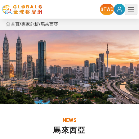
選單
首頁
專家剖析
馬來西亞
馬來西亞
NEWS
馬來西亞