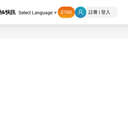
動&快訊
註冊
|
登入
Select Language
▼