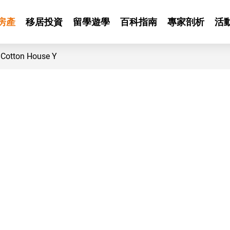
房產
移居投資
留學遊學
百科指南
專家剖析
活
otton House Y