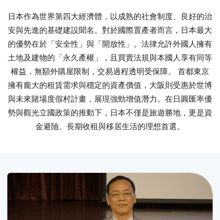
日本作為世界第四大經濟體，以成熟的社會制度、良好的治
安與先進的基礎建設聞名。對於國際置產者而言，日本最大
的優勢在於「安全性」與「開放性」。法律允許外國人擁有
土地及建物的「永久產權」，且買賣法規與本國人享有同等
權益，無額外購屋限制，交易過程透明受保障。 首都東京
擁有龐大的租賃需求與穩定的資產價值，大阪則受惠於世博
與未來賭場度假村計畫，展現強勁增值潛力。在日圓匯率優
勢與觀光立國政策的推動下，日本不僅是旅遊勝地，更是資
金避險、長期收租與移居生活的理想首選。