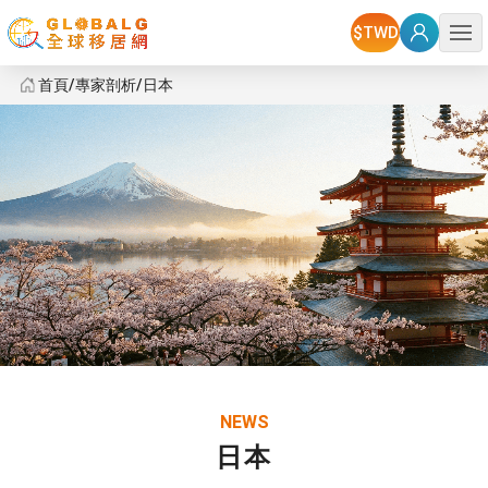
選單
首頁
專家剖析
日本
日本
NEWS
日本