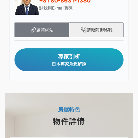
+81 80-8631-1380
點我用E-mail聯繫
廠商網站
請廠商聯絡我
專家剖析
日本專家為您解說
房屋特色
物件詳情
除了高山還可以看到大海以及晴朗