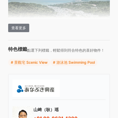
查看更多
特色標籤
點選下列標籤，輕鬆得到符合特色的喜好物件！
# 景觀宅 Scenic View
# 游泳池 Swimming Pool
鄰近大自然，讓你不用出遠門也可
以享受美麗風景
山﨑（耿）瑶