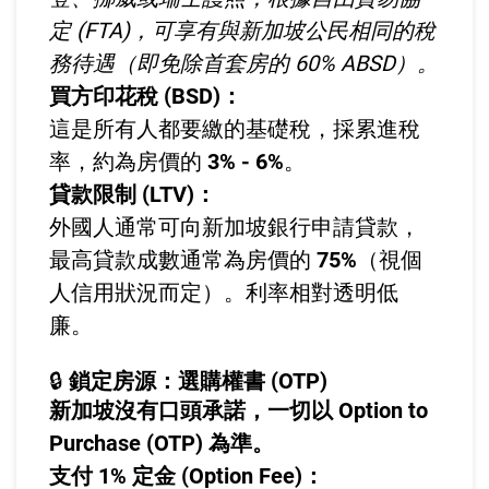
定 (FTA)，可享有與新加坡公民相同的稅
務待遇（即免除首套房的 60% ABSD）。
買方印花稅 (BSD)：
這是所有人都要繳的基礎稅，採累進稅
率，約為房價的
3% - 6%
。
貸款限制 (LTV)：
外國人通常可向新加坡銀行申請貸款，
最高貸款成數通常為房價的
75%
（視個
人信用狀況而定）。利率相對透明低
廉。
🔒
鎖定房源：選購權書 (OTP)
新加坡沒有口頭承諾，一切以
Option to
Purchase (OTP)
為準。
支付 1% 定金 (Option Fee)：