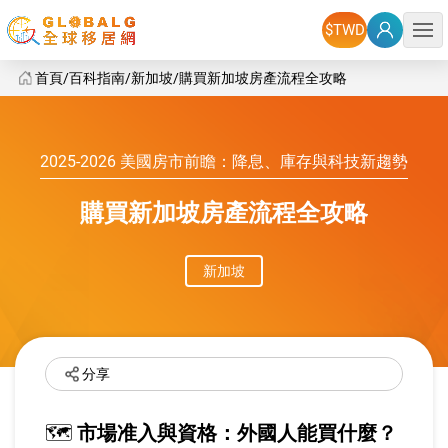
選單
首頁
百科指南
新加坡
購買新加坡房產流程全攻略
GlobalG 海外房地產 - 購買新加坡房產流程全攻略
2025-2026 美國房市前瞻：降息、庫存與科技新趨勢
購買新加坡房產流程全攻略
新加坡
分享
🗺️
市場准入與資格：外國人能買什麼？