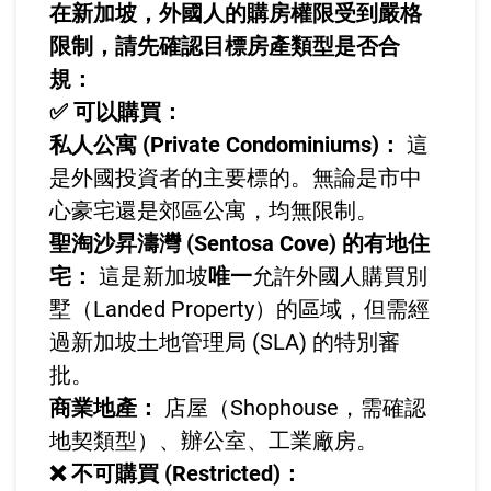
在新加坡，外國人的購房權限受到嚴格
限制，請先確認目標房產類型是否合
規：
✅ 可以購買：
私人公寓 (Private Condominiums)：
這
是外國投資者的主要標的。無論是市中
心豪宅還是郊區公寓，均無限制。
聖淘沙昇濤灣 (Sentosa Cove) 的有地住
宅：
這是新加坡
唯一
允許外國人購買別
墅（Landed Property）的區域，但需經
過新加坡土地管理局 (SLA) 的特別審
批。
商業地產：
店屋（Shophouse，需確認
地契類型）、辦公室、工業廠房。
❌ 不可購買 (Restricted)：