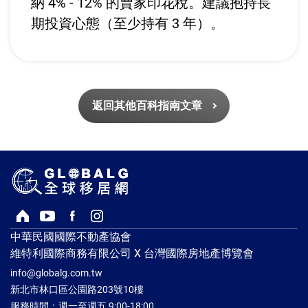
納 4% - 12% 的賣家印花稅。建議抱持長
期投資心態（至少持有 3 年）。
返回其他百科指南文章
回首頁
Youtube頻道
Facebook粉絲專頁
Instagram
中華民國國際不動產協會
維特利國際商務有限公司 X 台灣國際房地產博覽會
info@globalg.com.tw
新北市林口區公園路203號10樓
服務時間：週一至週五 9:00-18:00