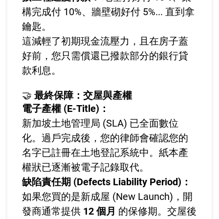
構完成付 10%、牆壁砌好付 5%... 直到拿
鑰匙。
這減輕了初期現金流壓力，且在房子蓋
好前，您只需償還已撥款部分的銀行貸
款利息。
🤝
最終保障：交屋與產權
電子產權 (E-Title)：
新加坡土地管理局 (SLA) 已全面數位
化。過戶完成後，您的律師會確認您的
名字已註冊在土地登記系統中。紙本產
權狀已逐漸被電子記錄取代。
缺陷責任期 (Defects Liability Period)：
如果您買的是新成屋 (New Launch)，開
發商通常提供
12 個月
的保修期。交屋後