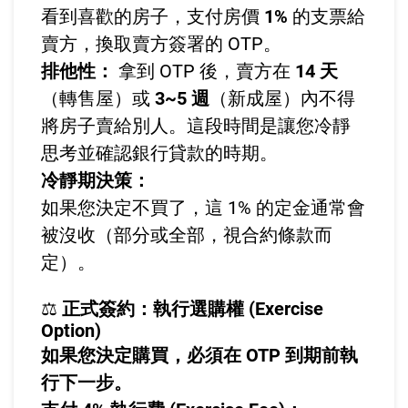
看到喜歡的房子，支付房價
1%
的支票給
賣方，換取賣方簽署的 OTP。
排他性：
拿到 OTP 後，賣方在
14 天
（轉售屋）或
3~5 週
（新成屋）內不得
將房子賣給別人。這段時間是讓您冷靜
思考並確認銀行貸款的時期。
冷靜期決策：
如果您決定不買了，這 1% 的定金通常會
被沒收（部分或全部，視合約條款而
定）。
⚖️
正式簽約：執行選購權 (Exercise
Option)
如果您決定購買，必須在 OTP 到期前執
行下一步。