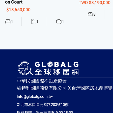
TWD $8,190,000
TWD $7,793
8
8
3
1
中華民國國際不動產協會
維特利國際商務有限公司 X 台灣國際房地產博覽
info@globalg.com.tw
新北市林口區公園路203號10樓
服務時間：週一至週五 9:00-18:00