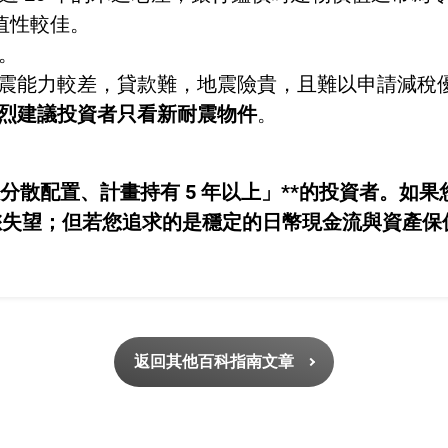
保值性較佳。
線。
築。防震能力較差，貸款難，地震險貴，且難以申請減稅
烈建議投資者只看新耐震物件
。
分散配置、計畫持有 5 年以上」**的投資者。如
您失望；但若您追求的是穩定的日幣現金流與資產保
返回其他百科指南文章