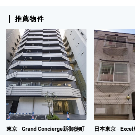
推薦物件
日本東京 - Excel豊平 (1棟收益型住宅)
日本北海道 - H