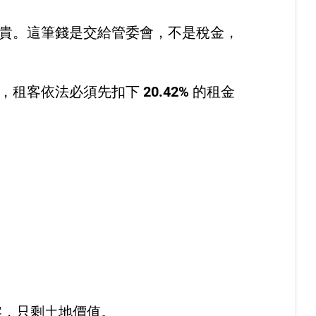
貴。這筆錢是交給管委會，不是稅金，
」，租客依法必須先扣下
20.42%
的租金
為零，只剩土地價值。