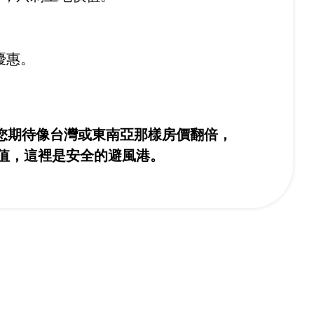
優惠。
果您期待像台灣或東南亞那樣房價翻倍，
值，這裡是安全的避風港。