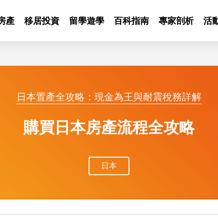
房產
移居投資
留學遊學
百科指南
專家剖析
活
日本置產全攻略：現金為王與耐震稅務詳解
購買日本房產流程全攻略
日本