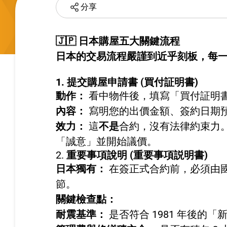
分享
🇯🇵 日本購屋五大關鍵流程
日本的交易流程嚴謹到近乎刻板，每
1. 提交購屋申請書 (買付証明書)
動作：
看中物件後，填寫「買付証明
內容：
寫明您的出價金額、簽約日期
效力：
這
不是
合約，沒有法律約束力
「誠意」並開始議價。
2.
重要事項說明 (重要事項説明書)
日本獨有：
在簽正式合約前，必須由國
節。
關鍵檢查點：
耐震基準：
是否符合 1981 年後的