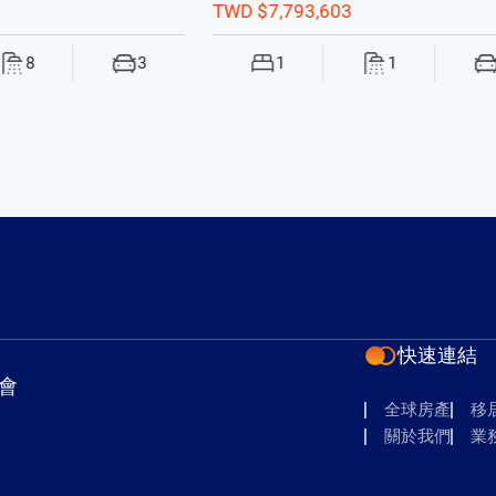
Hills Premium I
,603
TWD $53,280,000
1
1
5
3
快速連結
會
全球房產
移
關於我們
業