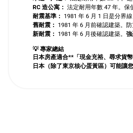
RC 造公寓：
法定耐用年數 47 年。
耐震基準：
1981 年 6 月 1 日是分界
舊耐震：
1981 年 6 月前確認建
新耐震：
1981 年 6 月後確認建築。
強
💡 專家總結
日本房產適合**「現金充裕、尋求貨幣
日本（除了東京核心蛋黃區）可能讓