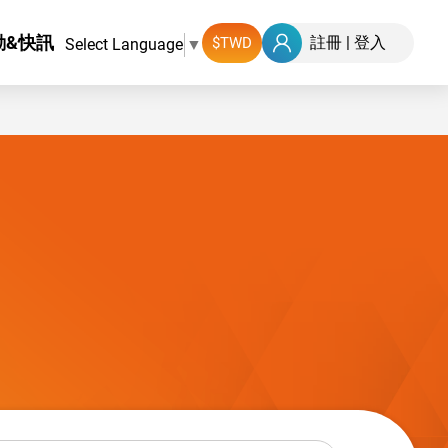
動&快訊
註冊
|
登入
Select Language
▼