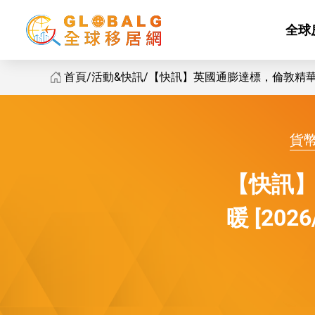
全球
首頁
活動&快訊
【快訊】英國通膨達標，倫敦精華區住宅
GlobalG 活動&快訊 - 英國通膨達標，倫敦精華區住宅交易回暖
貨
【快訊
暖 [2026