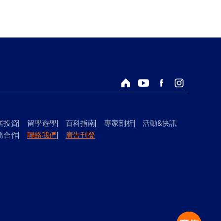
回首頁
Youtube頻道
Facebook粉絲專頁
Instagram
居投資
留學遊學
百科指南
專家剖析
活動&快訊
務合作
聯絡我們
廣告刊登