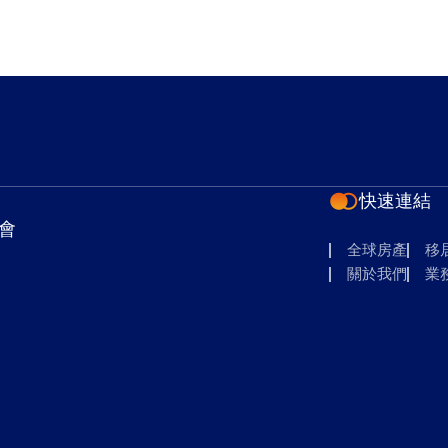
快速連結
會
全球房產
移
關於我們
業