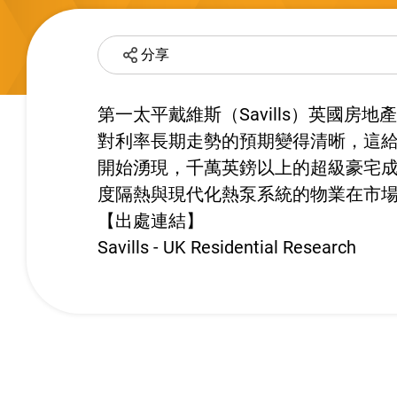
分享
第一太平戴維斯（Savills）英國
對利率長期走勢的預期變得清晰，這
開始湧現，千萬英鎊以上的超級豪宅
度隔熱與現代化熱泵系統的物業在市
【出處連結】
Savills - UK Residential Research