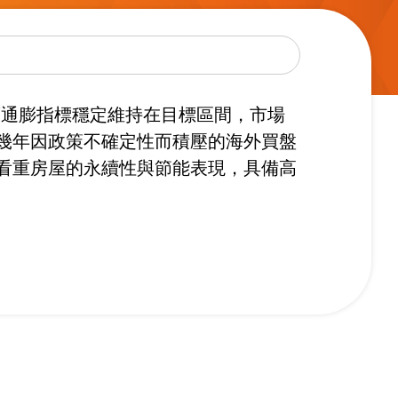
隨著通膨指標穩定維持在目標區間，市場
幾年因政策不確定性而積壓的海外買盤
看重房屋的永續性與節能表現，具備高