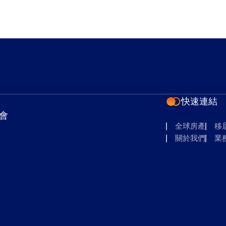
快速連結
會
全球房產
移
關於我們
業