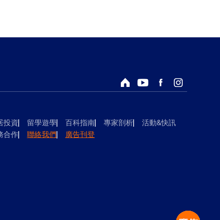
回首頁
Youtube頻道
Facebook粉絲專頁
Instagram
居投資
留學遊學
百科指南
專家剖析
活動&快訊
務合作
聯絡我們
廣告刊登