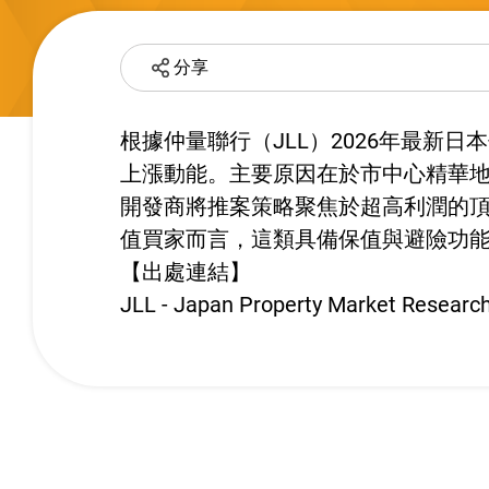
分享
根據仲量聯行（JLL）2026年最
上漲動能。主要原因在於市中心精華
開發商將推案策略聚焦於超高利潤的
值買家而言，這類具備保值與避險功
【出處連結】
JLL - Japan Property Market Researc