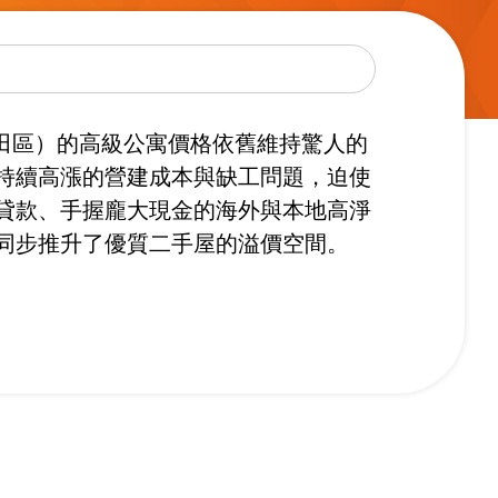
代田區）的高級公寓價格依舊維持驚人的
持續高漲的營建成本與缺工問題，迫使
貸款、手握龐大現金的海外與本地高淨
同步推升了優質二手屋的溢價空間。