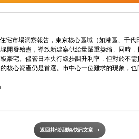
新日本住宅市場洞察報告，東京核心區域（如港區、千
地塊開發殆盡，導致新建案供給量嚴重萎縮。同時，
頂級豪宅。儘管日本央行緩步調升利率，但對於不需
能的核心資產仍是首選。市中心一位難求的現象，也
h
返回其他活動&快訊文章