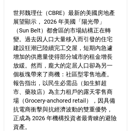
世邦魏理仕（CBRE）最新的美國房地產
展望顯示， 2026 年美國「陽光帶」
（Sun Belt）都會區的市場結構正在轉
變。過去因人口大量移入而引發的住宅
建設狂潮已陸續完工交屋，短期內急遽
增加的供應量使得部分城市的租金增長
放緩。然而，龐大的定居人口卻為另一
個板塊帶來了商機：社區型零售地產。
報告指出，以民生必需品（如生鮮超
市、藥妝店）為主力租戶的露天零售商
場（Grocery-anchored retail），因具備
抗電商衝擊與抗經濟波動的雙重優勢，
正成為 2026 年機構投資者最青睞的避險
資產。