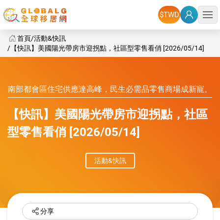
選單
首頁
活動&快訊
【快訊】美國陽光帶房市迎拐點，社區型零售看俏 [2026/05/14]
GlobalG 活動&快訊 - 美國陽光帶房市迎拐點，社區型零售看俏
南部都會區住宅供應達高峰，民生必需品零售商場成新寵。
【快訊】美國陽光帶房市迎拐點，社區
型零售看俏 [2026/05/14]
活動&快訊
分享