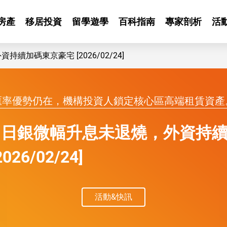
房產
移居投資
留學遊學
百科指南
專家剖析
活
加碼東京豪宅 [2026/02/24]
豪宅
匯率優勢仍在，機構投資人鎖定核心區高端租賃資產
】日銀微幅升息未退燒，外資持
026/02/24]
活動&快訊