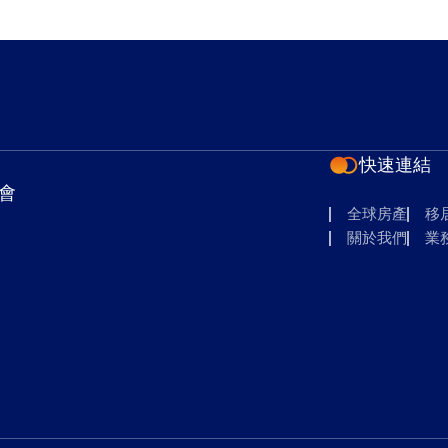
快速連結
會
全球房產
移
關於我們
業