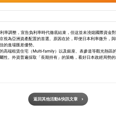
幅的利率調整，宣告負利率時代徹底結束，但这並未澆熄國際資金對
京視為亞洲資產配置的首選。原因在於，即便日本利率微升，與
佳的進場匯差優勢。
端租賃住宅（Multi-family）以及銀座、表參道等觀光
屬性。外資普遍採取「長期持有」的策略，看好日本政經局勢的
返回其他活動&快訊文章