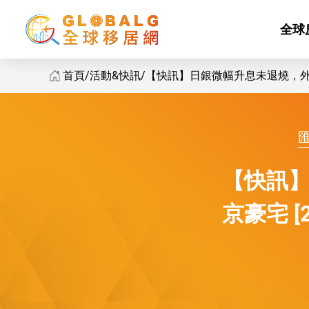
全球
首頁
活動&快訊
【快訊】日銀微幅升息未退燒，外資持續
GlobalG 國際房地產 - 日銀微幅升息未退燒，外資持續加碼東京
【快訊
京豪宅 [2