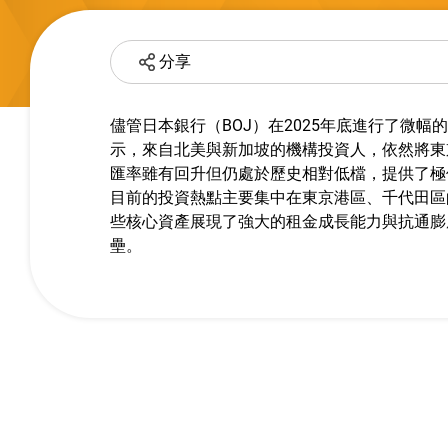
分享
儘管日本銀行（BOJ）在2025年底進行了微
示，來自北美與新加坡的機構投資人，依然將東
匯率雖有回升但仍處於歷史相對低檔，提供了極
目前的投資熱點主要集中在東京港區、千代田區的高
些核心資產展現了強大的租金成長能力與抗通膨
壘。