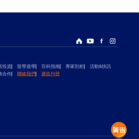
回首頁
Youtube頻道
Facebook粉絲專頁
Instagram
居投資
留學遊學
百科指南
專家剖析
活動&快訊
務合作
聯絡我們
廣告刊登