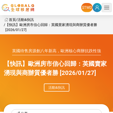
選單
首頁
活動&快訊
【快訊】歐洲房市信心回歸：英國賣家湧現與商辦質優者勝
[2026/01/27]
GlobalG 海外房地產 - 歐洲房市信心回歸：英國賣家湧現與商
英國待售房源創八年新高，歐洲核心商辦抗跌性強
【快訊】歐洲房市信心回歸：英國賣家
湧現與商辦質優者勝 [2026/01/27]
活動&快訊