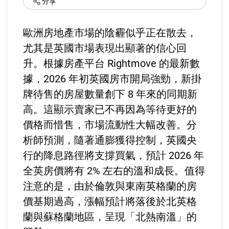
分享
歐洲房地產市場的陰霾似乎正在散去，
尤其是英國市場表現出顯著的信心回
升。根據房產平台 Rightmove 的最新數
據，2026 年初英國房市開局強勁，新掛
牌待售的房屋數量創下 8 年來的同期新
高。這顯示賣家已不再因為等待更好的
價格而惜售，市場流動性大幅改善。分
析師預測，隨著通膨獲得控制，英國央
行的降息路徑將支撐買氣，預計 2026 年
全英房價將有 2% 左右的溫和成長。值得
注意的是，由於倫敦與東南英格蘭的房
價基期過高，漲幅預計將落後於北英格
蘭與蘇格蘭地區，呈現「北熱南溫」的