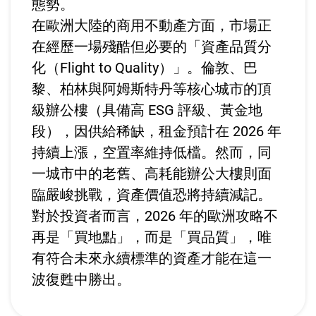
態勢。
在歐洲大陸的商用不動產方面，市場正
在經歷一場殘酷但必要的「資產品質分
化（Flight to Quality）」。倫敦、巴
黎、柏林與阿姆斯特丹等核心城市的頂
級辦公樓（具備高 ESG 評級、黃金地
段），因供給稀缺，租金預計在 2026 年
持續上漲，空置率維持低檔。然而，同
一城市中的老舊、高耗能辦公大樓則面
臨嚴峻挑戰，資產價值恐將持續減記。
對於投資者而言，2026 年的歐洲攻略不
再是「買地點」，而是「買品質」，唯
有符合未來永續標準的資產才能在這一
波復甦中勝出。