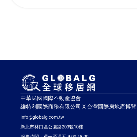
中華民國國際不動產協會
維特利國際商務有限公司 X 台灣國際房地產博覽
info@globalg.com.tw
新北市林口區公園路203號10樓
服務時間：週一至週五 9:00-18:00