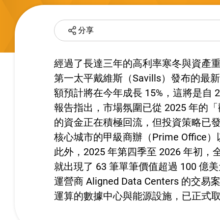
分享
經過了長達三年的高利率寒冬與資產重
第一太平戴維斯（Savills）發布
額預計將在今年成長 15%，這將是自 
報告指出，市場氛圍已從 2025 年的「
的資金正在積極回流，但投資策略已
核心城市的甲級商辦（Prime Off
此外，2025 年第四季至 2026 
就出現了 63 筆單筆價值超過 100
運營商 Aligned Data Cent
運算的數據中心與能源設施，已正式取代