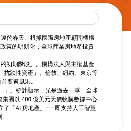
久違的春天。根據國際房地產顧問機構
貨幣政策的明朗化，全球商業房地產投資
。
OMO）的初期階段」。機構法人與主權基金
「抗跌性資產」。倫敦、紐約、東京等
金的首要避風港。
M&A）」。統計顯示，光是過去一季，全球
資集團以 400 億美元天價收購數據中心
更確立了「AI 房地產」——即支持人工智慧
別。