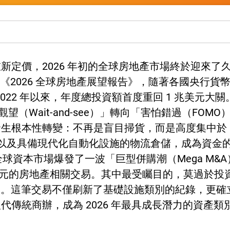
新定價，2026 年初的全球房地產市場終於迎來了
的最新《2026 全球房地產展望報告》，隨著各國央行
2022 年以來，年度總投資額首度重回 1 兆美元大關
觀望（Wait-and-see）」轉向「害怕錯過（F
發生根本性轉變：不再是盲目掃貨，而是高度集中於
ice）以及具備現代化自動化設施的物流倉儲，成為資
年初，全球資本市場爆發了一波「巨型併購潮（Mega 
 億美元的房地產相關交易。其中最受矚目的，莫過於投
ers 的交易案。這筆交易不僅刷新了基礎設施類別的紀錄，
傳統商辦，成為 2026 年最具成長潛力的資產類