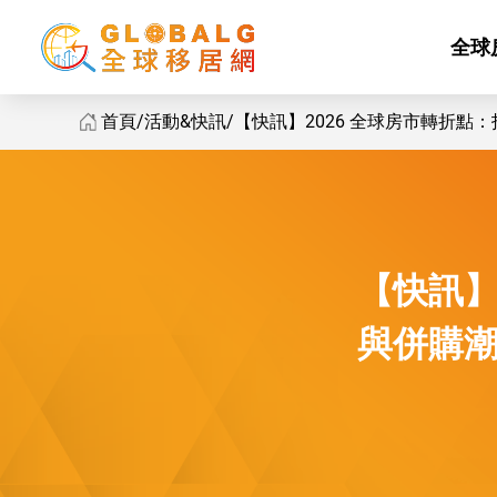
全球
首頁
活動&快訊
【快訊】2026 全球房市轉折點：投資
GlobalG 國際房地產 - 2026 全球房市轉折點：投資額重返兆元
【快訊】
與併購潮 [