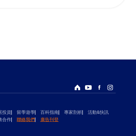
回首頁
Youtube頻道
Facebook粉絲專頁
Instagram
居投資
留學遊學
百科指南
專家剖析
活動&快訊
務合作
聯絡我們
廣告刊登