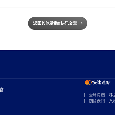
返回其他活動&快訊文章
快速連結
會
全球房產
移
關於我們
業