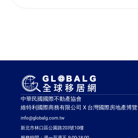
中華民國國際不動產協會
維特利國際商務有限公司 X 台灣國際房地產博覽
info@globalg.com.tw
新北市林口區公園路203號10樓
服務時間：週一至週五 9:00-18:00