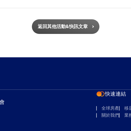
返回其他活動&快訊文章
快速連結
會
全球房產
移
關於我們
業