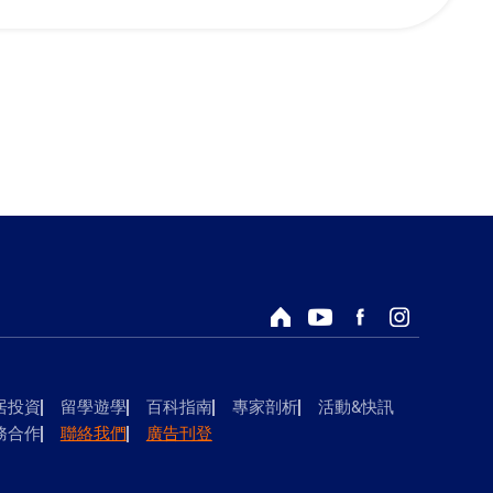
回首頁
Youtube頻道
Facebook粉絲專頁
Instagram
居投資
留學遊學
百科指南
專家剖析
活動&快訊
務合作
聯絡我們
廣告刊登