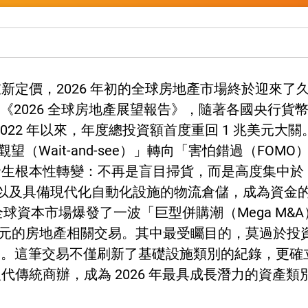
新定價，2026 年初的全球房地產市場終於迎來了
的最新《2026 全球房地產展望報告》，隨著各國央行
2022 年以來，年度總投資額首度重回 1 兆美元大關
觀望（Wait-and-see）」轉向「害怕錯過（F
發生根本性轉變：不再是盲目掃貨，而是高度集中於
ice）以及具備現代化自動化設施的物流倉儲，成為資
年初，全球資本市場爆發了一波「巨型併購潮（Mega 
 億美元的房地產相關交易。其中最受矚目的，莫過於投
ers 的交易案。這筆交易不僅刷新了基礎設施類別的紀錄，
傳統商辦，成為 2026 年最具成長潛力的資產類