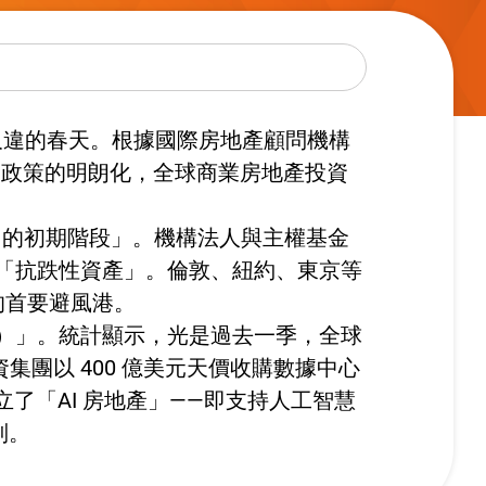
久違的春天。根據國際房地產顧問機構
貨幣政策的明朗化，全球商業房地產投資
。
OMO）的初期階段」。機構法人與主權基金
「抗跌性資產」。倫敦、紐約、東京等
金的首要避風港。
M&A）」。統計顯示，光是過去一季，全球
資集團以 400 億美元天價收購數據中心
更確立了「AI 房地產」——即支持人工智慧
別。