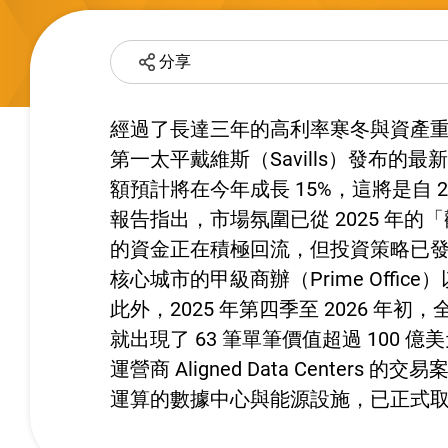
分享
經過了長達三年的高利率寒冬與資產重
第一太平戴維斯（Savills）發布
額預計將在今年成長 15%，這將是自 
報告指出，市場氛圍已從 2025 年的「
的資金正在積極回流，但投資策略已
核心城市的甲級商辦（Prime Off
此外，2025 年第四季至 2026 
就出現了 63 筆單筆價值超過 100
運營商 Aligned Data Cent
運算的數據中心與能源設施，已正式取代