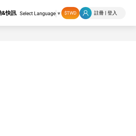
動&快訊
註冊
|
登入
Select Language
▼