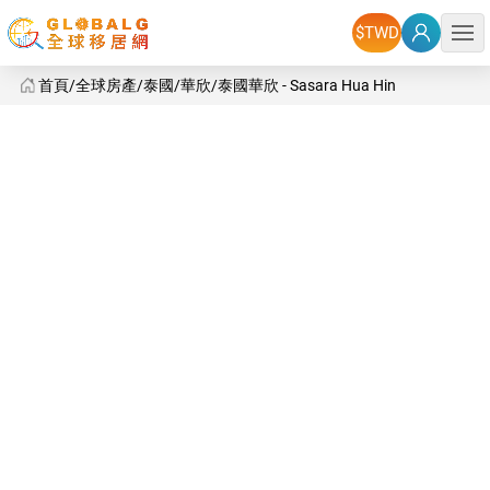
選單
首頁
全球房產
泰國
華欣
泰國華欣 - Sasara Hua Hin