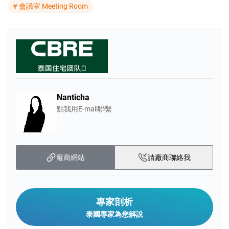
該住宅坐落於標誌性的湄南河畔，是
# 會議室 Meeting Room
一個專屬綜合體濱河目的地的一部
分，使其名列東南亞最受追捧的地址
之一。
Nanticha
點我用E-mail聯繫
廠商網站
請廠商聯絡我
專家剖析
泰國專家為您解說