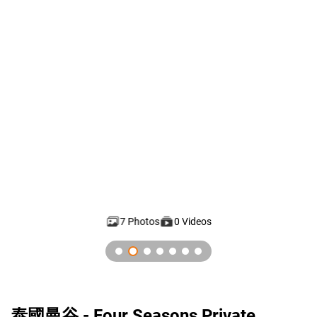
7 Photos
0 Videos
GlobalG 國際房地產 - 泰國公寓住宅 - Four Seasons Private Resi
泰國曼谷 - Four Seasons Private