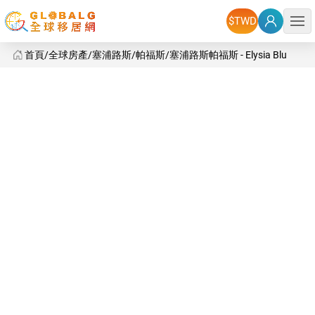
選單
首頁
全球房產
塞浦路斯
帕福斯
塞浦路斯帕福斯 - Elysia Blu