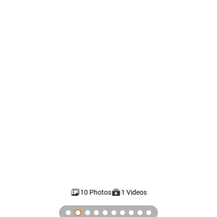
10 Photos
1 Videos