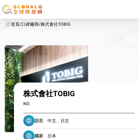
首頁
口碑廠商
株式會社TOBIG
株式會社TOBIG
株式會社TOBIG
NO.
語言
中文、日文
國家
日本