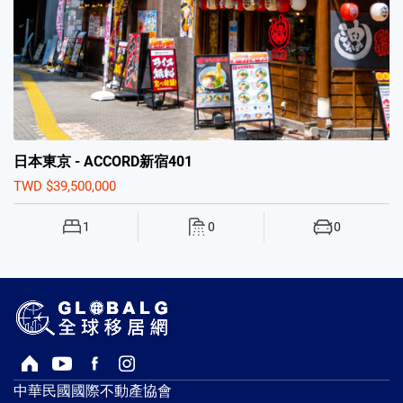
日本東京 - ACCORD新宿401
TWD $39,500,000
1
0
0
回首頁
Youtube頻道
Facebook粉絲專頁
Instagram
中華民國國際不動產協會