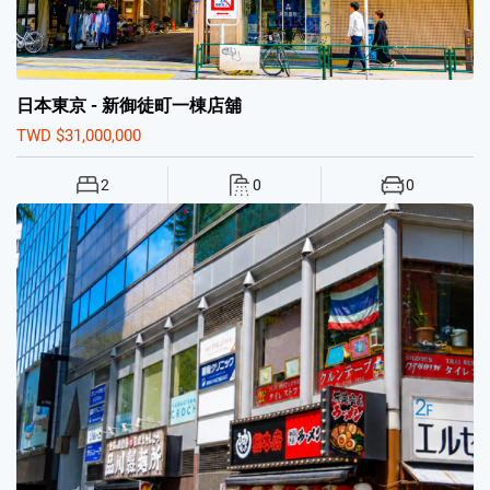
日本東京 - 新御徒町一棟店舖
TWD $31,000,000
2
0
0