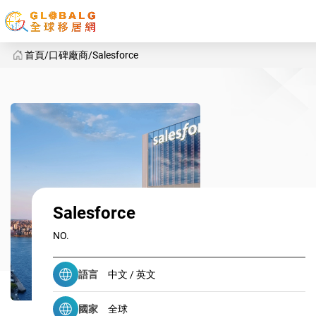
首頁
口碑廠商
Salesforce
Salesforce
Salesforce
NO.
語言
中文 / 英文
國家
全球