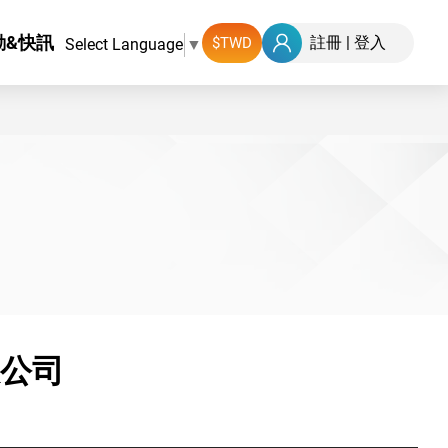
動&快訊
註冊
|
登入
Select Language
▼
公司