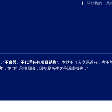
關於我們
業
，"
不參與、不代理任何項目銷售
"。本站不介入交易過程，亦不
約
"，並自行承擔風險；因交易所生之爭議或損失，"