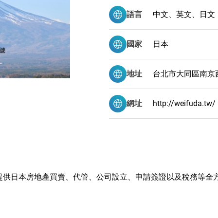
語言
中文、英文、日文
國家
日本
地址
台北市大同區南京西
網址
http://weifuda.tw/
台灣客戶提供日本房地產買賣、代管、公司設立、申請簽證以及稅務等