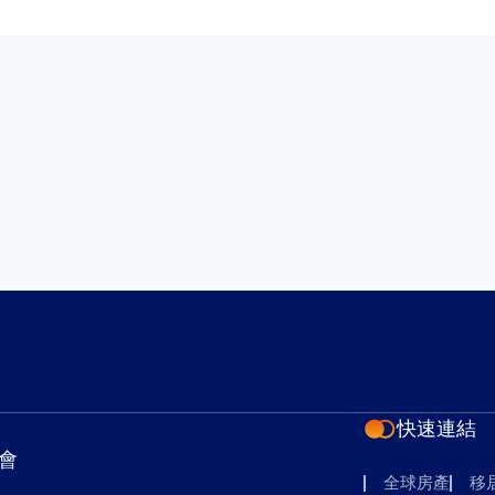
快速連結
會
全球房產
移