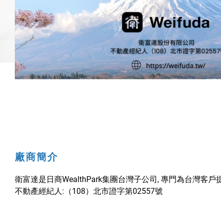
廠商簡介
衛富達是日商WealthPark集團台灣子公司, 專門為
不動產經紀人:（108）北市證字第02557號