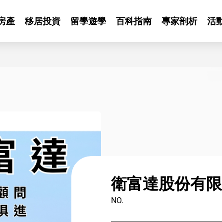
房產
移居投資
留學遊學
百科指南
專家剖析
活
衛富達股份有限
NO.