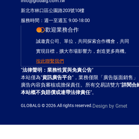
info@globalg.com.tw
新北市林口區公園路203號10樓
服務時間：週一至週五 9:00-18:00
歡迎業務合作
誠邀貴公司、單位，共同探索合作機會，共同
實現目標，擴大市場影響力，創造更多商機。
按此聯繫我們
"
法律聲明：業務性質與免責公告
"
本站僅為"
資訊廣告平台
"，業務僅限「廣告版面銷售」
廣告內容負審核或擔保責任。所有交易請雙方"
詳閱合
本站概不負賠償或連帶法律責任
"。
GLOBALG © 2026.All rights reserved.
Design
by Grnet