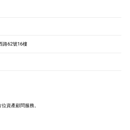
路62號16樓
全方位資產顧問服務。