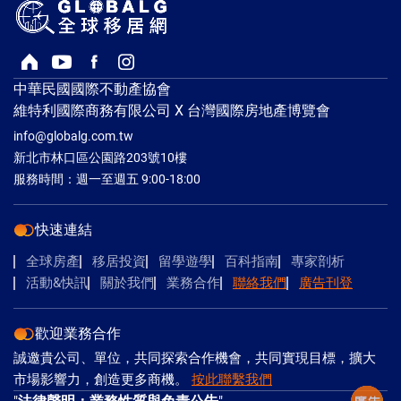
回首頁
Youtube頻道
Facebook粉絲專頁
Instagram
中華民國國際不動產協會
維特利國際商務有限公司 X 台灣國際房地產博覽會
info@globalg.com.tw
新北市林口區公園路203號10樓
服務時間：週一至週五 9:00-18:00
快速連結
全球房產
移居投資
留學遊學
百科指南
專家剖析
活動&快訊
關於我們
業務合作
聯絡我們
廣告刊登
歡迎業務合作
誠邀貴公司、單位，共同探索合作機會，共同實現目標，擴大
市場影響力，創造更多商機。
按此聯繫我們