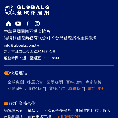
回首頁
Youtube頻道
Facebook粉絲專頁
Instagram
中華民國國際不動產協會
維特利國際商務有限公司 X 台灣國際房地產博覽會
info@globalg.com.tw
新北市林口區公園路203號10樓
服務時間：週一至週五 9:00-18:00
快速連結
全球房產
移居投資
留學遊學
百科指南
專家剖析
活動&快訊
關於我們
業務合作
聯絡我們
廣告刊登
歡迎業務合作
誠邀貴公司、單位，共同探索合作機會，共同實現目標，擴大
市場影響力，創造更多商機。
按此聯繫我們