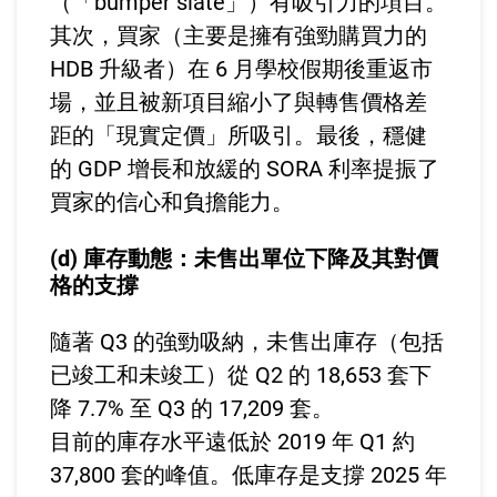
（「bumper slate」）有吸引力的項目。
其次，買家（主要是擁有強勁購買力的
HDB 升級者）在 6 月學校假期後重返市
場，並且被新項目縮小了與轉售價格差
距的「現實定價」所吸引。最後，穩健
的 GDP 增長和放緩的 SORA 利率提振了
買家的信心和負擔能力。
(d) 庫存動態：未售出單位下降及其對價
格的支撐
隨著 Q3 的強勁吸納，未售出庫存（包括
已竣工和未竣工）從 Q2 的 18,653 套下
降 7.7% 至 Q3 的 17,209 套。
目前的庫存水平遠低於 2019 年 Q1 約
37,800 套的峰值。低庫存是支撐 2025 年