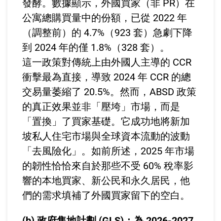
發酵。數據顯示，外國買家（非 PR）在
公寓總購買量中的份額，已從 2022 年
（調整前）的 4.7%（923 套）急劇下降
到 2024 年的僅 1.8%（328 套）。
這一政策對傳統上由外國人主導的 CCR
衝擊最為直接，導致 2024 年 CCR 的總
交易量萎縮了 20.5%。然而，ABSD 政策
的真正效果並非「壓垮」市場，而是
「置換」了買家基礎。它成功地將新加
坡私人住宅市場與全球資本流動的波動
「去風險化」。如前所述，2025 年市場
的韌性恰恰來自於那些不受 60% 稅率影
響的本地買家、新公民和永久居民，他
們的需求填補了外國買家留下的空白。
(b) 政府售地計劃 (GLS)：為 2026-2027