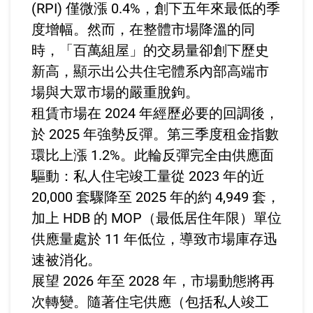
(RPI) 僅微漲 0.4%，創下五年來最低的季
度增幅。然而，在整體市場降溫的同
時，「百萬組屋」的交易量卻創下歷史
新高，顯示出公共住宅體系內部高端市
場與大眾市場的嚴重脫鉤。
租賃市場在 2024 年經歷必要的回調後，
於 2025 年強勢反彈。第三季度租金指數
環比上漲 1.2%。此輪反彈完全由供應面
驅動：私人住宅竣工量從 2023 年的近
20,000 套驟降至 2025 年的約 4,949 套，
加上 HDB 的 MOP（最低居住年限）單位
供應量處於 11 年低位，導致市場庫存迅
速被消化。
展望 2026 年至 2028 年，市場動態將再
次轉變。隨著住宅供應（包括私人竣工