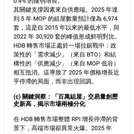
0.4% 的微弱增長。
其關鍵支撐因素來自供應端。2025 年達
到 5 年 MOP 的組屋數量預計僅為 6,974
套，這是自 2015 年以來的最低水平，與
2022 年 30,920 套的峰值形成鮮明對比。
HDB 轉售市場正處於一場拉鋸戰中：政
策性的「需求減少」（來自 BTO）和結
構性的「供應減少」（來自 MOP 低谷）
相互抵消。這導致了 2025 年價格增長近
乎停滯的局面，而非出現回調。
(c) 關鍵洞察：「百萬組屋」交易量創歷
史新高，揭示市場兩極分化
在 HDB 轉售市場整體 RPI 增長停滯的背
景下，高端市場卻異常火爆。2025 年