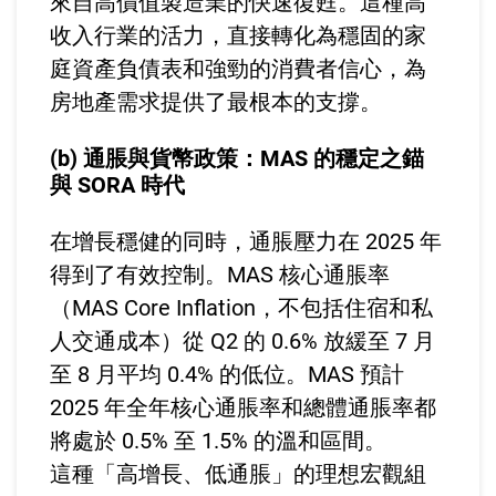
來自高價值製造業的快速復甦。這種高
收入行業的活力，直接轉化為穩固的家
庭資產負債表和強勁的消費者信心，為
房地產需求提供了最根本的支撐。
(b) 通脹與貨幣政策：MAS 的穩定之錨
與 SORA 時代
在增長穩健的同時，通脹壓力在 2025 年
得到了有效控制。MAS 核心通脹率
（MAS Core Inflation，不包括住宿和私
人交通成本）從 Q2 的 0.6% 放緩至 7 月
至 8 月平均 0.4% 的低位。MAS 預計
2025 年全年核心通脹率和總體通脹率都
將處於 0.5% 至 1.5% 的溫和區間。
這種「高增長、低通脹」的理想宏觀組