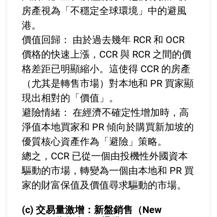
房產視為「不穩定全球環境」中的避風
港。
價值回歸： 由於過去幾年 RCR 和 OCR
價格的快速上漲，CCR 與 RCR 之間的價
格差距已明顯縮小。這使得 CCR 的房產
（尤其是轉售市場）對本地和 PR 買家顯
現出相對的「價值」。
避險情緒： 在經濟不確定性增加時，高
淨值本地買家和 PR 傾向於購買新加坡的
優質核心資產作為「避險」策略。
總之，CCR 已從一個由投機性外國資本
驅動的市場，轉變為一個由本地和 PR 買
家的財富保值及價值尋求驅動的市場。
(c) 交易量激增：新盤銷售（New