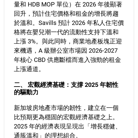
量和 HDB MOP 單位）在 2026 年後顯著
回升，預計住宅價格和租金的增長將趨
於溫和。Savills 預計 2026 年私人住宅價
格將在嬰兒潮一代的流動性支持下溫和
上漲 3%。與此同時，商業地產板塊正迎
來機遇，A 級辦公室市場因 2026-2027
年核心 CBD 供應斷檔而進入強勁的租金
上漲通道。
二、 宏觀經濟基礎：支撐 2025 年韌性
的驅動力
新加坡房地產市場的韌性，建立在一個
比預期更為穩固的宏觀經濟基礎之上。
2025 年的經濟表現呈現出「增長穩健、
通脹溫和」的理想組合。