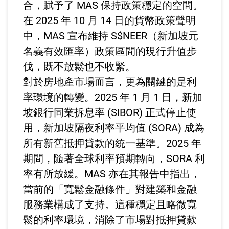
合，賦予了 MAS 保持政策穩定的空間。
在 2025 年 10 月 14 日的貨幣政策聲明
中，MAS 宣布維持 S$NEER（新加坡元
名義有效匯率）政策區間的現行升值步
伐，既不放鬆也不收緊。
對於房地產市場而言，更為關鍵的是利
率環境的轉變。2025 年 1 月 1 日，新加
坡銀行同業拆息率 (SIBOR) 正式停止使
用，新加坡隔夜利率平均值 (SORA) 成為
所有新舊抵押貸款的統一基準。2025 年
期間，隨著全球利率預期轉向，SORA 利
率有所放緩。MAS 亦在其報告中指出，
當前的「寬鬆金融條件」對建築和金融
服務業構成了支持。這種穩定且略微寬
鬆的利率環境，消除了市場對抵押貸款