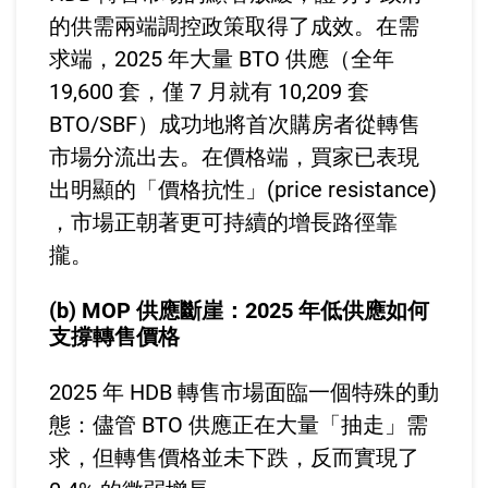
的供需兩端調控政策取得了成效。在需
求端，2025 年大量 BTO 供應（全年
19,600 套，僅 7 月就有 10,209 套
BTO/SBF）成功地將首次購房者從轉售
市場分流出去。在價格端，買家已表現
出明顯的「價格抗性」(price resistance)
，市場正朝著更可持續的增長路徑靠
攏。
(b) MOP 供應斷崖：2025 年低供應如何
支撐轉售價格
2025 年 HDB 轉售市場面臨一個特殊的動
態：儘管 BTO 供應正在大量「抽走」需
求，但轉售價格並未下跌，反而實現了