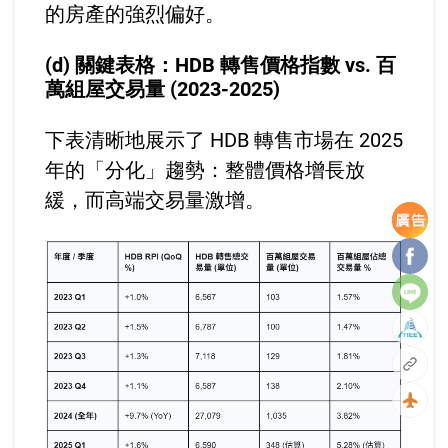
的房產的強烈偏好。
(d) 關鍵表格：HDB 轉售價格指數 vs. 百
萬組屋交易量 (2023-2025)
下表清晰地展示了 HDB 轉售市場在 2025
年的「分化」趨勢：整體價格增長放
緩，而高端交易量激增。
Facebo
Line
複製
回到