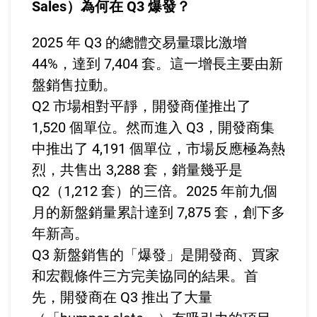
Sales）為何在 Q3 爆發？
2025 年 Q3 的總體交易量環比激增
44%，達到 7,404 套。這一增長主要由新
盤銷售拉動。
Q2 市場相對平靜，開發商僅推出了
1,520 個單位。然而進入 Q3，開發商集
中推出了 4,191 個單位，市場反應極為熱
烈，共售出 3,288 套，銷量幾乎是
Q2（1,212 套）的三倍。2025 年前九個
月的新盤銷量累計達到 7,875 套，創下多
年新高。
Q3 新盤銷售的「爆發」是開發商、買家
和宏觀條件三方完美協同的結果。首
先，開發商在 Q3 推出了大量