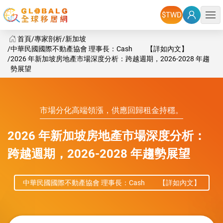
選單
首頁
專家剖析
新加坡
中華民國國際不動產協會 理事長：Cash 【詳如內文】
2026 年新加坡房地產市場深度分析：跨越週期，2026-2028 年趨
勢展望
GlobalG 海外房地產 - 2026 年新加坡房地產市場深度分析：跨越
市場分化高端領漲，供應回歸租金持穩。
2026 年新加坡房地產市場深度分析：
跨越週期，2026-2028 年趨勢展望
中華民國國際不動產協會 理事長：Cash 【詳如內文】