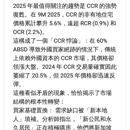
2025 年最值得關注的趨勢是 CCR 的強勢
復甦。在 9M 2025，CCR 的非有地住宅
價格累計攀升 5.6%，遠超 RCR (0.9%) 和
OCR (2.2%)。
這構成了一個「CCR 悖論」：在 60%
ABSD 導致外國買家絕跡的情況下，傳統
上依賴外國資本的 CCR 市場，其價格卻
領漲大盤。2024 年 CCR 交易量確實因此
萎縮了 20.5%，但 2025 年價格卻迅速反
彈。
這種看似矛盾的現象，恰恰揭示了市場
結構的根本性轉變：
買家基礎置換： 需求缺口被「新本地
人」填補。分析師指出，「新公民和永
久居民」正在積極購房，他們將新加坡