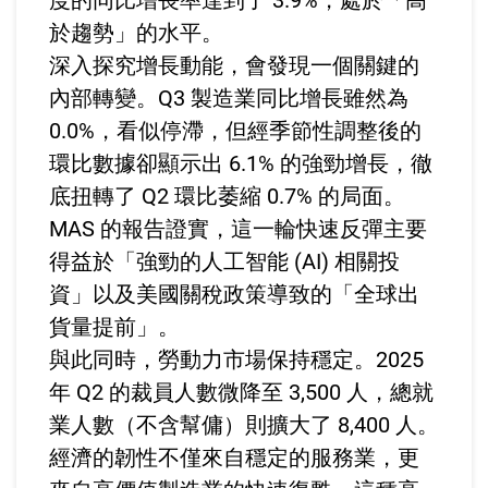
度的同比增長率達到了 3.9%，處於「高
於趨勢」的水平。
深入探究增長動能，會發現一個關鍵的
內部轉變。Q3 製造業同比增長雖然為
0.0%，看似停滯，但經季節性調整後的
環比數據卻顯示出 6.1% 的強勁增長，徹
底扭轉了 Q2 環比萎縮 0.7% 的局面。
MAS 的報告證實，這一輪快速反彈主要
得益於「強勁的人工智能 (AI) 相關投
資」以及美國關稅政策導致的「全球出
貨量提前」。
與此同時，勞動力市場保持穩定。2025
年 Q2 的裁員人數微降至 3,500 人，總就
業人數（不含幫傭）則擴大了 8,400 人。
經濟的韌性不僅來自穩定的服務業，更