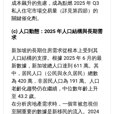
成本飆升的焦慮，成為點燃 2025 年 Q3
私人住宅市場交易量（詳見第四節）的
關鍵催化劑。
(c) 人口動態：2025 年人口結構與長期需
求
新加坡的長期住房需求從根本上受到其
人口結構的支撐。根據 2025 年 6 月的最
新數據，新加坡總人口達到 611 萬。其
中，居民人口（公民與永久居民）總數
為 420 萬，非居民人口為 191 萬。人口
老齡化趨勢仍在繼續，中位數年齡上升
至 43.2 歲。
在分析房地產需求時，一個常被忽視但
至關重要的數據是新移民的流入。2024