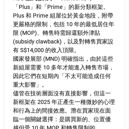
「Plus」和「Prime」的新分類框架。
Plus 和 Prime 組屋位於黃金地段，附帶
更嚴格的限制，包括 10 年的最低居住年
限 (MOP)、轉售時需歸還額外津貼
(subsidy clawback)，以及對轉售買家設
有 S$14,000 的收入頂限。
國家發展部 (MND) 明確指出，由於這些
新組屋需要 10 多年才能進入轉售市場，
因此它們在短期內「不太可能造成任何
重大影響」。
儘管在技術層面沒有直接影響，但這一
新框架在 2025 年正產生一種微妙的心理
和行為上的間接效應。潛在買家現在面
臨一個關鍵選擇：是購買新的、位置優
越但受 10 年 MOP 和轉售限制的