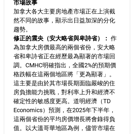
市場故事
加拿大各大主要房地產市場正在上演截
然不同的故事，顯示出日益加深的分化
趨勢。
修正的震央（安大略省與卑詩省）：
作
為加拿大房價最高的兩個省份，安大略
省和卑詩省正在經歷最為顯著的市場回
調。CMHC明確指出，全國2%的預期價
格跌幅在這兩個地區將「更為顯著」。
這主要是由於其市場長期面臨嚴峻的住
房負擔能力挑戰，對利率上升和經濟不
確定性的敏感度更高。道明經濟（TD
Economics）預測，在2025年下半年，
這兩個省份的平均房價增長將會錄得負
值。以大溫哥華地區為例，儘管市場在