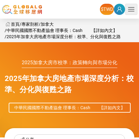
選單
首頁
專家剖析
加拿大
中華民國國際不動產協會 理事長：Cash 【詳如內文】
2025年加拿大房地產市場深度分析：校準、分化與復甦之路
GlobalG 海外房地產 - 2025年加拿大房地產市場深度分析：
2025加拿大房市校準：政策轉向與市場分化
2025年加拿大房地產市場深度分析：校
準、分化與復甦之路
中華民國國際不動產協會 理事長：Cash 【詳如內文】