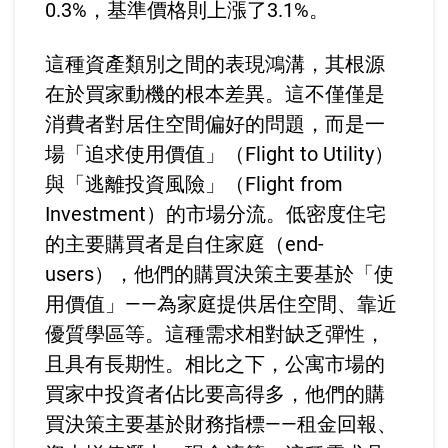
0.3%，基準價格則上漲了3.1%。
這種資產類別之間的表現鴻溝，其根源
在於買家動機的根本差異。這不僅僅是
消費者對居住空間偏好的問題，而是一
場「追求使用價值」（Flight to Utility）
與「逃離投資風險」（Flight from
Investment）的市場分流。低密度住宅
的主要購買者是自住家庭（end-
users），他們的購買決策主要基於「使
用價值」——為家庭提供居住空間、靠近
優質學區等。這種需求相對缺乏彈性，
且具有長期性。相比之下，公寓市場的
買家中投資者佔比要高得多，他們的購
買決策主要基於財務指標——租金回報、