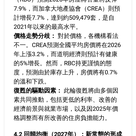
7.9%，而加拿大地產協會（CREA）則預
計增長7.7%，達到約509,479套，是自
2021年以來的最高水平。
價格走勢分歧：
對於價格，各機構看法
不一。CREA預測全國平均房價將在2026
年上漲3.2%，而道明經濟則預計有健康
的5%增長。然而，RBC持更謹慎的態
度，預測由於庫存上升，房價將有0.7%
的溫和下跌。
復甦的驅動因素：
此輪復甦將由多個因
素共同推動，包括更低的利率、改善的
經濟前景與就業市場，以及因2025年價
格調整而有所改善的住房負擔能力。
4.2 回歸均衡（2027年）：新常態的形成