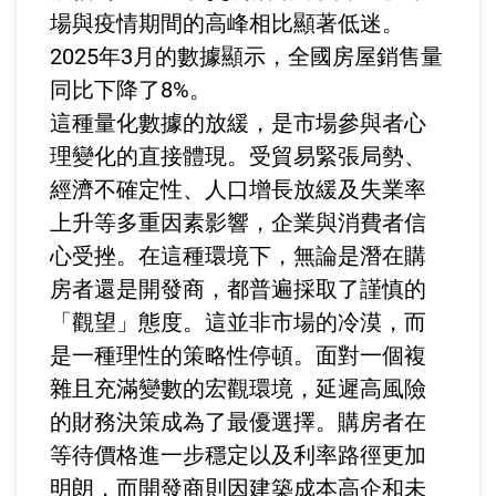
場與疫情期間的高峰相比顯著低迷。
2025年3月的數據顯示，全國房屋銷售量
同比下降了8%。
這種量化數據的放緩，是市場參與者心
理變化的直接體現。受貿易緊張局勢、
經濟不確定性、人口增長放緩及失業率
上升等多重因素影響，企業與消費者信
心受挫。在這種環境下，無論是潛在購
房者還是開發商，都普遍採取了謹慎的
「觀望」態度。這並非市場的冷漠，而
是一種理性的策略性停頓。面對一個複
雜且充滿變數的宏觀環境，延遲高風險
的財務決策成為了最優選擇。購房者在
等待價格進一步穩定以及利率路徑更加
明朗，而開發商則因建築成本高企和未