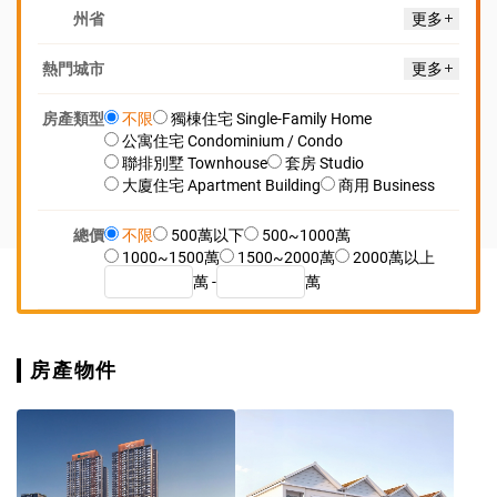
州省
更多
熱門城市
更多
房產類型
不限
獨棟住宅 Single-Family Home
公寓住宅 Condominium / Condo
聯排別墅 Townhouse
套房 Studio
大廈住宅 Apartment Building
商用 Business
總價
不限
500萬以下
500~1000萬
1000~1500萬
1500~2000萬
2000萬以上
萬 -
萬
房產物件