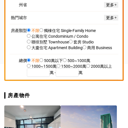
州省
更多
熱門城市
更多
房產類型
不限
獨棟住宅 Single-Family Home
公寓住宅 Condominium / Condo
聯排別墅 Townhouse
套房 Studio
大廈住宅 Apartment Building
商用 Business
總價
不限
500萬以下
500~1000萬
1000~1500萬
1500~2000萬
2000萬以上
萬 -
萬
房產物件