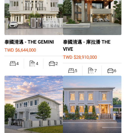
泰國清邁 - THE GEMINI
泰國清邁 - 庫拉潘 THE
VIVE
TWD $6,644,000
TWD $28,910,000
4
4
2
5
7
6