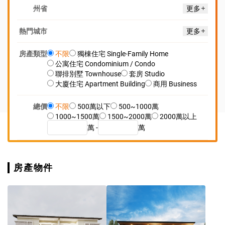
州省
更多
熱門城市
更多
房產類型
不限
獨棟住宅 Single-Family Home
公寓住宅 Condominium / Condo
聯排別墅 Townhouse
套房 Studio
大廈住宅 Apartment Building
商用 Business
總價
不限
500萬以下
500~1000萬
1000~1500萬
1500~2000萬
2000萬以上
萬 -
萬
房產物件