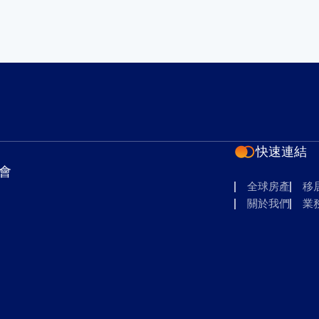
快速連結
會
全球房產
移
關於我們
業