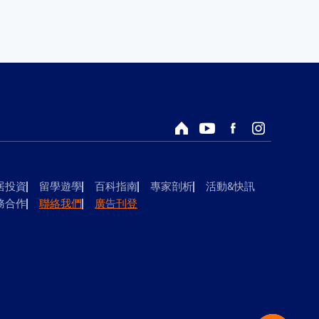
回首頁
Youtube頻道
Facebook粉絲專頁
Instagram
居投資
留學遊學
百科指南
專家剖析
活動&快訊
務合作
聯絡我們
廣告刊登