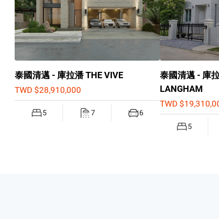
泰國清邁 - 庫拉潘 THE VIVE
泰國清邁 - 庫拉潘
LANGHAM
TWD $28,910,000
TWD $19,310,0
5
7
6
5