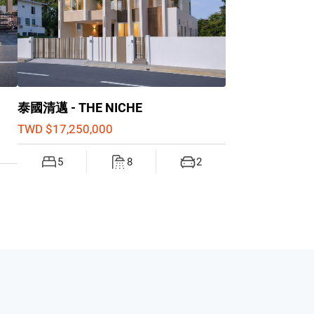
泰國清邁 - THE NICHE
TWD $17,250,000
5
8
2