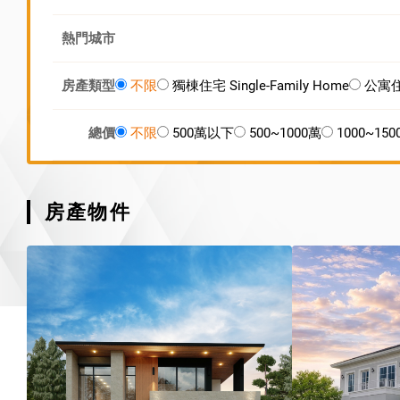
熱門城市
房產類型
不限
獨棟住宅 Single-Family Home
公寓住宅
總價
不限
500萬以下
500~1000萬
1000~15
房產物件