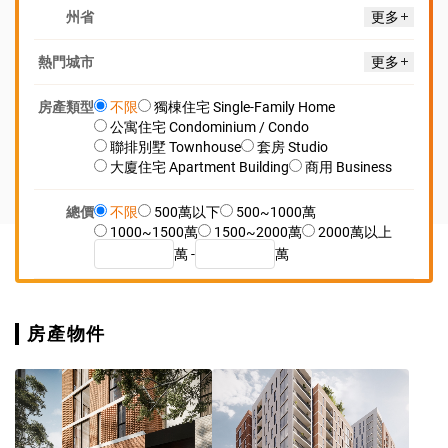
州省
更多
熱門城市
更多
房產類型
不限
獨棟住宅 Single-Family Home
公寓住宅 Condominium / Condo
聯排別墅 Townhouse
套房 Studio
大廈住宅 Apartment Building
商用 Business
總價
不限
500萬以下
500~1000萬
1000~1500萬
1500~2000萬
2000萬以上
萬 -
萬
房產物件