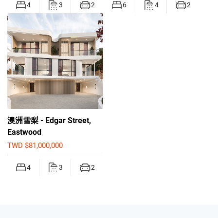
4
3
2
6
4
2
澳洲雪梨 - Edgar Street,
Eastwood
TWD $81,000,000
4
3
2