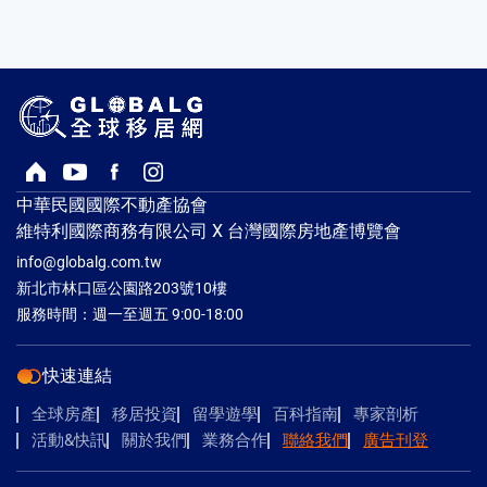
回首頁
Youtube頻道
Facebook粉絲專頁
Instagram
中華民國國際不動產協會
維特利國際商務有限公司 X 台灣國際房地產博覽會
info@globalg.com.tw
新北市林口區公園路203號10樓
服務時間：週一至週五 9:00-18:00
快速連結
全球房產
移居投資
留學遊學
百科指南
專家剖析
活動&快訊
關於我們
業務合作
聯絡我們
廣告刊登