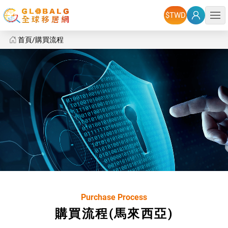
選單
首頁
購買流程
購買流程
Purchase Process
購買流程(馬來西亞)