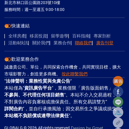
新北市林口區公園路203號10樓
服務時間：週一至週五 9:00-18:00
快速連結
全球房產
移居投資
留學遊學
百科指南
專家剖析
活動&快訊
關於我們
業務合作
聯絡我們
廣告刊登
歡迎業務合作
誠邀貴公司、單位，共同探索合作機會，共同實現目標，擴大
市場影響力，創造更多商機。
按此聯繫我們
"
法律聲明：業務性質與免責公告
"
本站僅為"
資訊廣告平台
"，業務僅限「廣告版面銷售」，"
Facebo
不參與、不代理任何項目銷售
"。本站不介入交易過程，亦
Line
不對廣告內容負審核或擔保責任。所有交易請雙方"
詳閱合約
"，並自行承擔風險；因交易所生之爭議或損失，"
本站概不負賠償或連帶法律責任
"。
複製
GLOBALG © 2026.All rights reserved.
Design
by Grnet