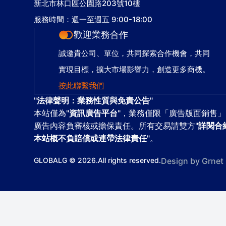
新北市林口區公園路203號10樓
服務時間：週一至週五 9:00-18:00
歡迎業務合作
誠邀貴公司、單位，共同探索合作機會，共同
實現目標，擴大市場影響力，創造更多商機。
按此聯繫我們
"
法律聲明：業務性質與免責公告
"
本站僅為"
資訊廣告平台
"，業務僅限「廣告版面銷售」
廣告內容負審核或擔保責任。所有交易請雙方"
詳閱合
本站概不負賠償或連帶法律責任
"。
GLOBALG © 2026.All rights reserved.
Design
by Grnet