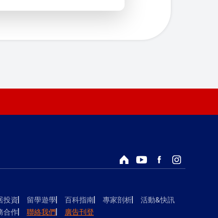
回首頁
Youtube頻道
Facebook粉絲專頁
Instagram
居投資
留學遊學
百科指南
專家剖析
活動&快訊
務合作
聯絡我們
廣告刊登