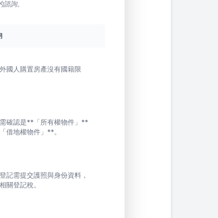
的諮詢。
明
外國人購置房產沒有國籍限
需確認是**「所有權物件」**
*「借地權物件」**。
登記需提交護照與身份資料，
相關登記稅。