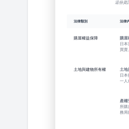
這份資
法律類別
法律
購屋權益保障
購屋
日本
買賣
土地與建物所有權
土地
日本
一人
產權
所購
務局