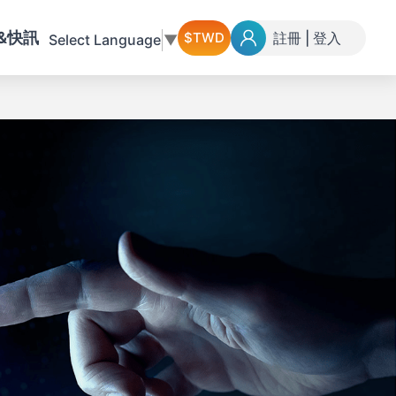
&快訊
註冊
|
登入
Select Language
▼