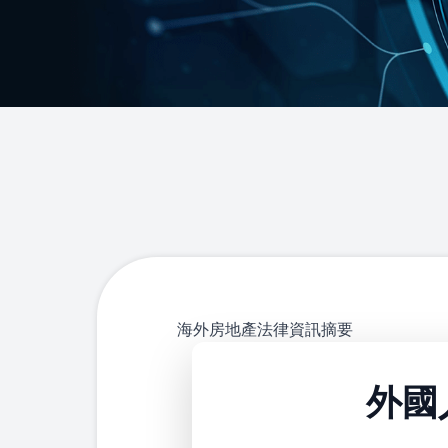
法律資訊
海外房地產法律資訊摘要
外國